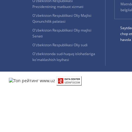
O'zbekiston Respublikasi
Matnda 
Prezidentining matbuot xizmati
belgil
O'zbekiston Respublikasi Oliy Majlisi
Qonunchilik palatasi
Saytda
O'zbekiston Respublikasi Oliy majlisi
chop e
Senati
havola 
O'zbekiston Respublikasi Oliy sudi
O'zbekistonda sud-huquq islohatlariga
ko'maklashish loyihasi